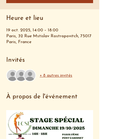
Heure et lieu
19 oct. 2025, 14:00 – 18:00
Paris, 32 Rue Mstislav Rostropovitch, 75017
Paris, France
Invités
+ 8 autres invités
À propos de l'événement